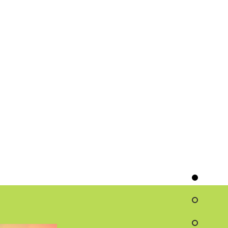
Dat plezier
ar mijn werken kijken,