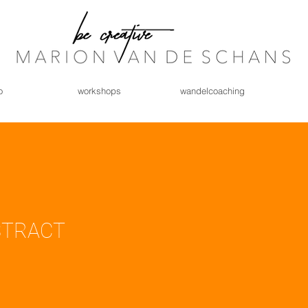
o
workshops
wandelcoaching
BSTRACT