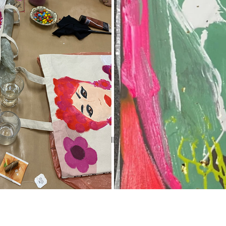
Kom later terug
Gepubliceerde posts zullen hier worden weergegeven.